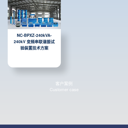
NC-BPXZ-240kVA-
240kV 变频串联谐振试
验装置技术方案
客户案例
Customer case