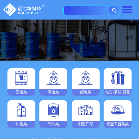
变电类
发电类
配电类
电力(承试)设备
油化类
气体类
制造厂家
安全工器具类